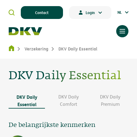
NL
Contact
Login
Verzekering
DKV Daily Essential
DKV Daily Essential
DKV Daily
DKV Daily
DKV Daily
Essential
Comfort
Premium
De belangrijkste kenmerken