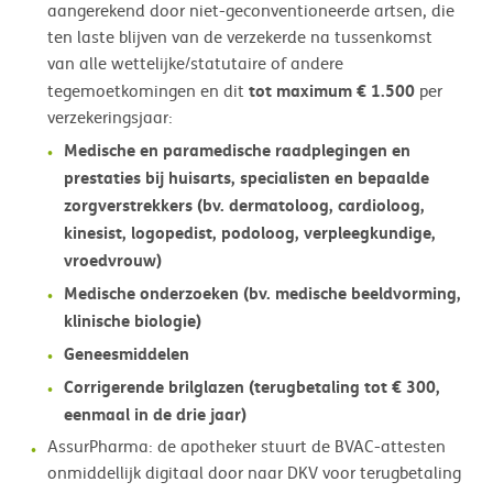
aangerekend door niet-geconventioneerde artsen, die
ten laste blijven van de verzekerde na tussenkomst
van alle wettelijke/statutaire of andere
tot maximum € 1.500
tegemoetkomingen en dit
per
verzekeringsjaar:
Medische en paramedische raadplegingen en
prestaties bij huisarts, specialisten en bepaalde
zorgverstrekkers (bv. dermatoloog, cardioloog,
kinesist, logopedist, podoloog, verpleegkundige,
vroedvrouw)
Medische onderzoeken (bv. medische beeldvorming,
klinische biologie)
Geneesmiddelen
Corrigerende brilglazen (terugbetaling tot € 300,
eenmaal in de drie jaar)
AssurPharma: de apotheker stuurt de BVAC-attesten
onmiddellijk digitaal door naar DKV voor terugbetaling