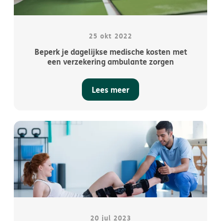
25 okt 2022
Beperk je dagelijkse medische kosten met
een verzekering ambulante zorgen
Lees meer
AssurPharma
DKV App
My DKV
20 jul 2023