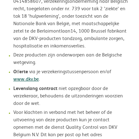
0414858607, verzekeringsonderneming naar Belgisch
recht, toegelaten onder nr. 739 voor tak 2 'ziekte' en
tak 18 'hulpverlening', onder toezicht van de
Nationale Bank van België, met maatschappelijke
zetel te de Berlaimontlaan14, 1000 Brussel fabrikant
van de DKV-producten tandzorg, ambulante zorgen,
hospitalisatie en inkomensverlies.
Deze producten zijn onderworpen aan de Belgische
wetgeving.
Oﬀerte
via je verzekeringstussenpersoon en/of
www.dkv.be
.
Levenslang contract
niet opzegbaar door de
verzekeraar, behoudens de uitzonderingen voorzien
door de wet.
Voor klachten in verband met het beheer of de
uitvoering van deze producten kun je contact
opnemen met de dienst Quality Control van DKV
Belgium N.V. Dit kan per post op het adres