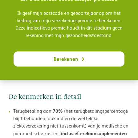
Ik geef mijn postcode en geboortejaar op om het
bedrag van mijn verzekeringspremie te berekenen.
Deze indicatieve premie houdt in dit stadium geen
rekening met mijn gezondheidstoestand.
Berekenen
De kenmerken in detail
70%
Terugbetaling aan
(het terugbetalingspercentage
blijft behouden, ook indien de wettelijke
ziekteverzekering niet tussenkomt) van je medische en
inclusief ereloonsupplementen
paramedische kosten,