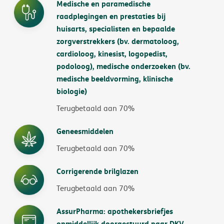
Medische en paramedische
raadplegingen en prestaties bij
huisarts, specialisten en bepaalde
zorgverstrekkers (bv. dermatoloog,
cardioloog, kinesist, logopedist,
podoloog), medische onderzoeken (bv.
medische beeldvorming, klinische
biologie)
Terugbetaald aan 70%
Geneesmiddelen
Terugbetaald aan 70%
Corrigerende brilglazen
Terugbetaald aan 70%
AssurPharma: apothekersbriefjes
onmiddellijk doorgestuurd naar DKV