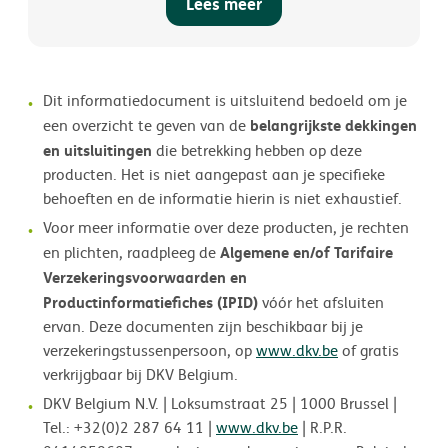
Lees meer
Dit informatiedocument is uitsluitend bedoeld om je
belangrijkste dekkingen
een overzicht te geven van de
en uitsluitingen
die betrekking hebben op deze
producten. Het is niet aangepast aan je speciﬁeke
behoeften en de informatie hierin is niet exhaustief.
Voor meer informatie over deze producten, je rechten
Algemene en/of Tarifaire
en plichten, raadpleeg de
Verzekeringsvoorwaarden en
Productinformatiefiches (IPID)
vóór het afsluiten
ervan. Deze documenten zijn beschikbaar bij je
verzekeringstussenpersoon, op
www.dkv.be
of gratis
verkrijgbaar bij DKV Belgium.
DKV Belgium N.V. | Loksumstraat 25 | 1000 Brussel |
Tel.: +32(0)2 287 64 11 |
www.dkv.be
| R.P.R.