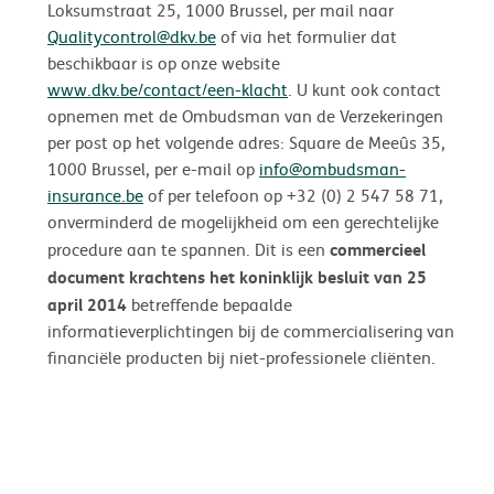
Loksumstraat 25, 1000 Brussel, per mail naar
Qualitycontrol@dkv.be
of via het formulier dat
beschikbaar is op onze website
www.dkv.be/contact/een-klacht
. U kunt ook contact
opnemen met de Ombudsman van de Verzekeringen
per post op het volgende adres: Square de Meeûs 35,
1000 Brussel, per e-mail op
info@ombudsman-
insurance.be
of per telefoon op +32 (0) 2 547 58 71,
onverminderd de mogelijkheid om een gerechtelijke
commercieel
procedure aan te spannen. Dit is een
document krachtens het koninklijk besluit van 25
april 2014
betreffende bepaalde
informatieverplichtingen bij de commercialisering van
financiële producten bij niet-professionele cliënten.