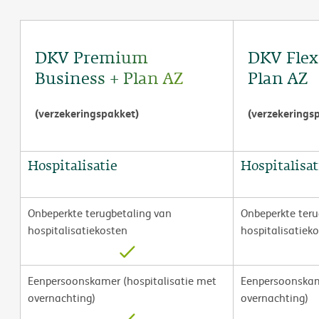
DKV Premium
DKV Flex
Business + Plan AZ
Plan AZ
(verzekeringspakket)
(verzekerings
Hospitalisatie
Hospitalisat
Onbeperkte terugbetaling van
Onbeperkte teru
hospitalisatiekosten
hospitalisatiek
Eenpersoonskamer (hospitalisatie met
Eenpersoonskam
overnachting)
overnachting)