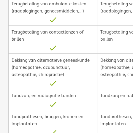
Terugbetaling van ambulante kosten
Terugbetaling 
(raadplegingen, geneesmiddelen,…)
(raadplegingen
Terugbetaling van contactlenzen of
Terugbetaling v
brillen
brillen
Dekking van alternatieve geneeskunde
Dekking van alt
(homeopathie, acupunctuur,
(homeopathie, 
osteopathie, chiropractie)
osteopathie, chi
Tandzorg en radiografie tanden
Tandzorg en rad
Tandprothesen, bruggen, kronen en
Tandprothesen, 
implantaten
implantaten