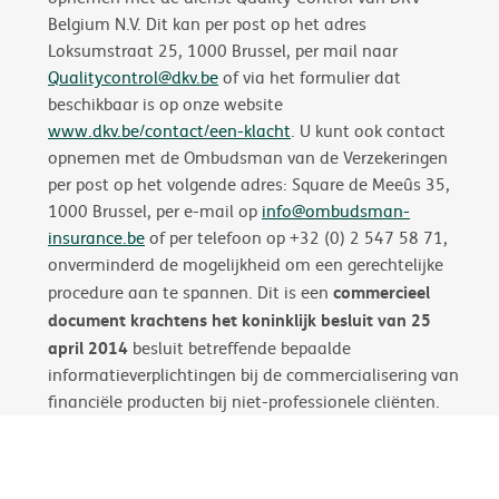
Belgium N.V. Dit kan per post op het adres
Loksumstraat 25, 1000 Brussel, per mail naar
Qualitycontrol@dkv.be
of via het formulier dat
beschikbaar is op onze website
www.dkv.be/contact/een-klacht
. U kunt ook contact
opnemen met de Ombudsman van de Verzekeringen
per post op het volgende adres: Square de Meeûs 35,
1000 Brussel, per e-mail op
info@ombudsman-
insurance.be
of per telefoon op +32 (0) 2 547 58 71,
onverminderd de mogelijkheid om een gerechtelijke
commercieel
procedure aan te spannen. Dit is een
document krachtens het koninklijk besluit van 25
april 2014
besluit betreffende bepaalde
informatieverplichtingen bij de commercialisering van
financiële producten bij niet-professionele cliënten.