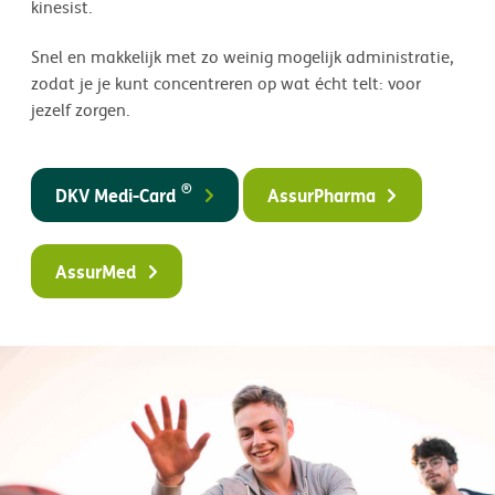
kinesist.
Snel en makkelijk met zo weinig mogelijk administratie,
zodat je je kunt concentreren op wat écht telt: voor
jezelf zorgen.
®
DKV Medi-Card
AssurPharma
AssurMed