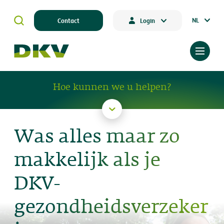
NL
Contact
Login
Hoe kunnen we u helpen?
Was alles maar zo
makkelijk als je
DKV-
gezondheidsverzeker