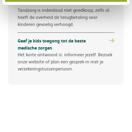
aan?
Tandzorg is inderdaad niet goedkoop, zelfs al
heeft de overheid de terugbetaling voor
kinderen gevoelig verhoogd.
Geef je kids toegang tot de beste
medische zorgen
Het korte antwoord is: informeer jezelf. Bezoek
onze website of plan een gesprek in met je
verzekeringstussenpersoon.