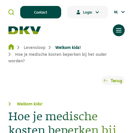
NL
Contact
Login
Levensloop
Welkom kids!
Hoe je medische kosten beperken bij het ouder
worden?
Terug
Welkom kids!
Hoe je medische
kosten beperken bij