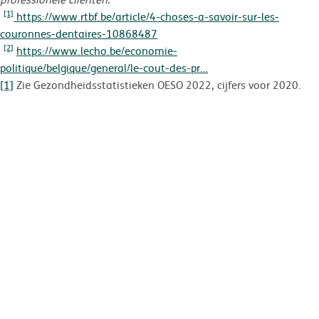
[1]
https://www.rtbf.be/article/4-choses-a-savoir-sur-les-
couronnes-dentaires-10868487
[2]
https://www.lecho.be/economie-
politique/belgique/general/le-cout-des-pr…
[1]
Zie Gezondheidsstatistieken OESO 2022, cijfers voor 2020.