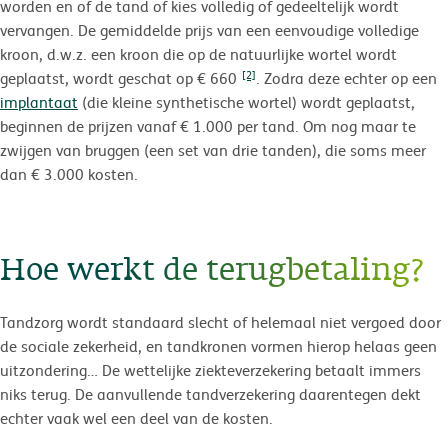
worden en of de tand of kies volledig of gedeeltelijk wordt
vervangen. De gemiddelde prijs van een eenvoudige volledige
kroon, d.w.z. een kroon die op de natuurlijke wortel wordt
[2]
geplaatst, wordt geschat op € 660
. Zodra deze echter op een
implantaat
(die kleine synthetische wortel) wordt geplaatst,
beginnen de prijzen vanaf € 1.000 per tand. Om nog maar te
zwijgen van bruggen (een set van drie tanden), die soms meer
dan € 3.000 kosten.
Hoe werkt de terugbetaling?
Tandzorg wordt standaard slecht of helemaal niet vergoed door
de sociale zekerheid, en tandkronen vormen hierop helaas geen
uitzondering… De wettelijke ziekteverzekering betaalt immers
niks terug. De aanvullende tandverzekering daarentegen dekt
echter vaak wel een deel van de kosten.