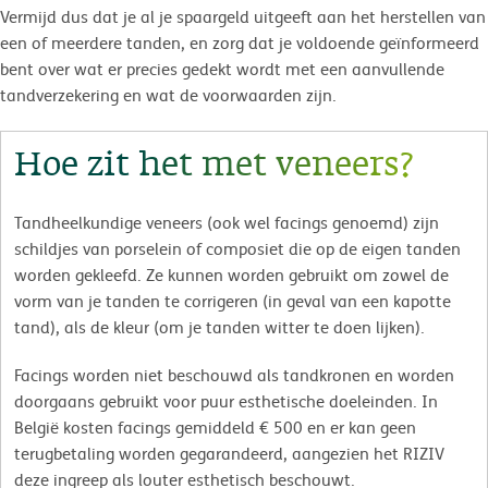
Vermijd dus dat je al je spaargeld uitgeeft aan het herstellen van
een of meerdere tanden, en zorg dat je voldoende geïnformeerd
bent over wat er precies gedekt wordt met een aanvullende
tandverzekering en wat de voorwaarden zijn.
Hoe zit het met veneers?
Tandheelkundige veneers (ook wel facings genoemd) zijn
schildjes van porselein of composiet die op de eigen tanden
worden gekleefd. Ze kunnen worden gebruikt om zowel de
vorm van je tanden te corrigeren (in geval van een kapotte
tand), als de kleur (om je tanden witter te doen lijken).
Facings worden niet beschouwd als tandkronen en worden
doorgaans gebruikt voor puur esthetische doeleinden. In
België kosten facings gemiddeld € 500 en er kan geen
terugbetaling worden gegarandeerd, aangezien het RIZIV
deze ingreep als louter esthetisch beschouwt.