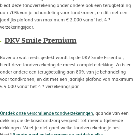
biedt deze tandverzekering onder andere ook een terugbetaling
aan 70% van je behandeling voor tandkronen, en dit met een
e
jaarlijks plafond van maximum € 2.000 vanaf het 4
verzekeringsjaar.
DKV Smile Premium
Bovenop wat reeds gedekt wordt bij de DKV Smile Essential,
biedt deze tandverzekering de meest complete dekking. Zo is er
onder andere een terugbetaling aan 80% van je behandeling
voor tandkronen, en dit met een jaarlijks plafond van maximum
e
€ 4.000 vanaf het 4
verzekeringsjaar.
Ontdek onze verschillende tandverzekeringen
, gaande van een
dekking die de basistandzorg vergoedt tot meer uitgebreide
dekkingen. Weet je niet goed welke tandverzekering je best
kiest?
Beantwoord enkele vragen en ontdek welke