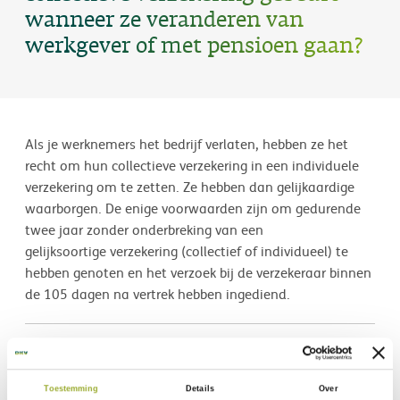
wanneer ze veranderen van
werkgever of met pensioen gaan?
Als je werknemers het bedrijf verlaten, hebben ze het
recht om hun collectieve verzekering in een individuele
verzekering om te zetten. Ze hebben dan gelijkaardige
waarborgen. De enige voorwaarden zijn om gedurende
twee jaar zonder onderbreking van een
gelijksoortige verzekering (collectief of individueel) te
hebben genoten en het verzoek bij de verzekeraar binnen
de 105 dagen na vertrek hebben ingediend.
Verzekerd via mijn werkgever
Mijn contract beheren
Bijkomende waarborgen
Toestemming
Details
Over