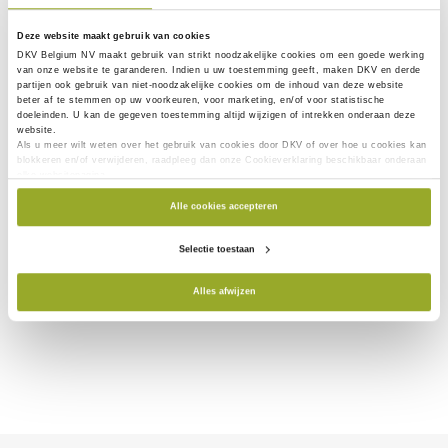
Deze website maakt gebruik van cookies
DKV Belgium NV maakt gebruik van
strikt noodzakelijke
cookies om een goede werking
van onze website te garanderen. Indien u uw toestemming geeft, maken DKV en derde
partijen ook gebruik van
niet-noodzakelijke cookies
om de inhoud van deze website
beter af te stemmen op uw voorkeuren, voor marketing, en/of voor statistische
doeleinden. U kan de gegeven toestemming altijd wijzigen of intrekken onderaan deze
website.
Als u meer wilt weten over het gebruik van cookies door DKV of over hoe u cookies kan
blokkeren en/of verwijderen, raadpleeg dan onze Cookieverklaring beschikbaar onderaan
elke websitepagina.
Alle cookies accepteren
Selectie toestaan
Alles afwijzen