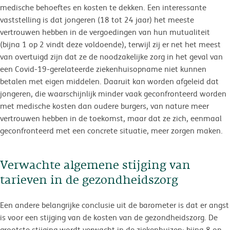
medische behoeftes en kosten te dekken. Een interessante
vaststelling is dat jongeren (18 tot 24 jaar) het meeste
vertrouwen hebben in de vergoedingen van hun mutualiteit
(bijna 1 op 2 vindt deze voldoende), terwijl zij er net het meest
van overtuigd zijn dat ze de noodzakelijke zorg in het geval van
een Covid-19-gerelateerde ziekenhuisopname niet kunnen
betalen met eigen middelen. Daaruit kan worden afgeleid dat
jongeren, die waarschijnlijk minder vaak geconfronteerd worden
met medische kosten dan oudere burgers, van nature meer
vertrouwen hebben in de toekomst, maar dat ze zich, eenmaal
geconfronteerd met een concrete situatie, meer zorgen maken.
Verwachte algemene stijging van
tarieven in de gezondheidszorg
Een andere belangrijke conclusie uit de barometer is dat er angst
is voor een stijging van de kosten van de gezondheidszorg. De
grootste stijging wordt verwacht in de ziekenhuizen: bijna 8 op