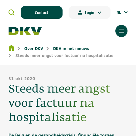
NL
Contact
Login
Over DKV
DKV in het nieuws
Steeds meer angst voor factuur na hospitalisatie
31 okt 2020
Steeds meer angst
voor factuur na
hospitalisatie
De Belg en de gezondheidscrisis: financiële zorgen