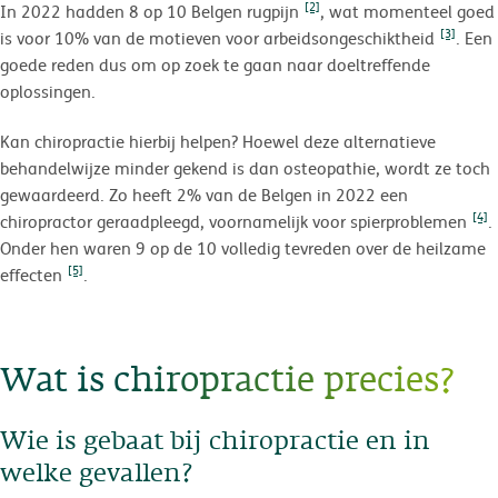
[2]
In 2022 hadden 8 op 10 Belgen rugpijn
, wat momenteel goed
[3]
is voor 10% van de motieven voor arbeidsongeschiktheid
. Een
goede reden dus om op zoek te gaan naar doeltreffende
oplossingen.
Kan chiropractie hierbij helpen? Hoewel deze alternatieve
behandelwijze minder gekend is dan osteopathie, wordt ze toch
gewaardeerd. Zo heeft 2% van de Belgen in 2022 een
[4]
chiropractor geraadpleegd, voornamelijk voor spierproblemen
.
Onder hen waren 9 op de 10 volledig tevreden over de heilzame
[5]
effecten
.
Wat is chiropractie precies?
Wie is gebaat bij chiropractie en in
welke gevallen?