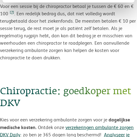
Voor een sessie bij de chiropractor betaal je tussen de € 60 en €
[7]
100
. Een redelijk bedrag dus, dat niet volledig wordt
terugbetaald door het ziekenfonds. De meesten betalen € 10 per
sessie terug, de rest moet je als patiënt zelf betalen. Als je
regelmatig rugpijn hebt, dan kan dit bedrag je er misschien van
weerhouden een chiropractor te raadplegen. Een aanvullende
verzekering ambulante zorgen kan helpen de kosten voor
chiropractie te doen drukken.
Chiropractie: goedkoper met
DKV
dagelijkse
Kies voor een verzekering ambulante zorgen voor je
medische kosten.
Ontdek onze
verzekeringen ambulante zorgen
DKV Daily
: zo ben je 365 dagen lang beschermd!
Analyseer je