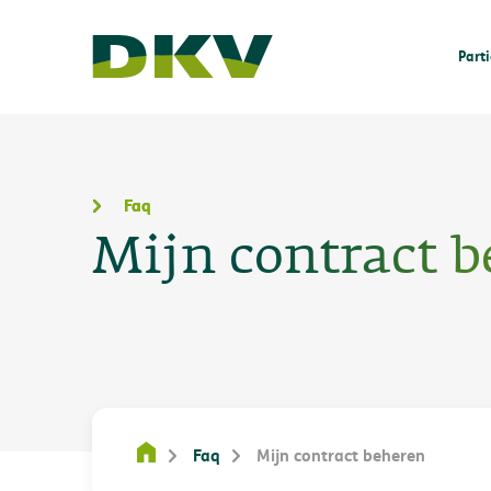
Parti
Faq
Mijn contract 
Faq
Mijn contract beheren