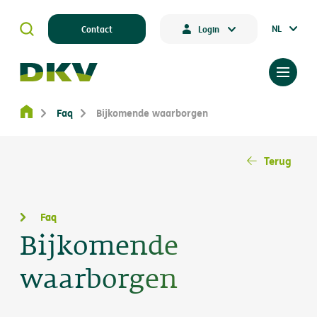
NL
Contact
Login
Faq
Bijkomende waarborgen
Terug
Faq
Bijkomende
waarborgen