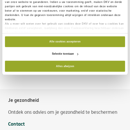
van onze website te garanderen. Indien u uw toestemming geeft, maken DKV en derde
partijen ook gebruik van
niet-noodzakelijke cookies
om de inhoud van deze website
beter af te stemmen op uw voorkeuren, voor marketing, en/of voor statistische
doeleinden. U kan de gegeven toestemming altijd wijzigen of intrekken onderaan deze
website.
Als u meer wilt weten over het gebruik van cookies door DKV of over hoe u cookies kan
blokkeren en/of verwijderen, raadpleeg dan onze Cookieverklaring beschikbaar onderaan
elke websitepagina.
Alle cookies accepteren
Selectie toestaan
Alles afwijzen
Je gezondheid
Ontdek ons advies om je gezondheid te beschermen
Contact