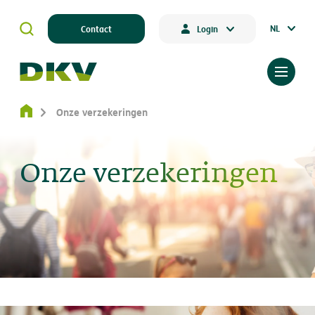
NL
Contact
Login
Onze verzekeringen
Onze verzekeringen