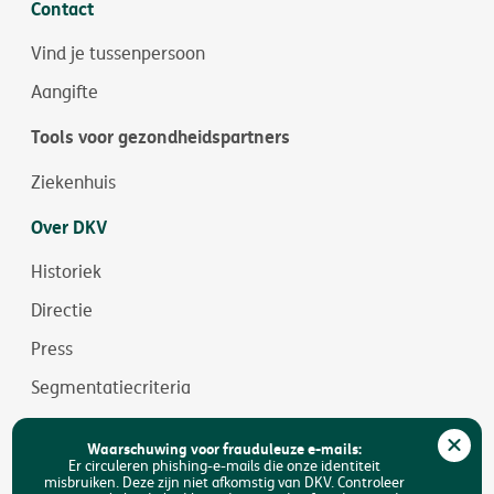
Contact
Vind je tussenpersoon
Aangifte
Tools voor gezondheidspartners
Ziekenhuis
Over DKV
Historiek
Directie
Press
Segmentatiecriteria
Jobs
Waarschuwing voor frauduleuze e-mails:
Duurzaamheid
Er circuleren phishing-e-mails die onze identiteit
misbruiken. Deze zijn niet afkomstig van DKV. Controleer