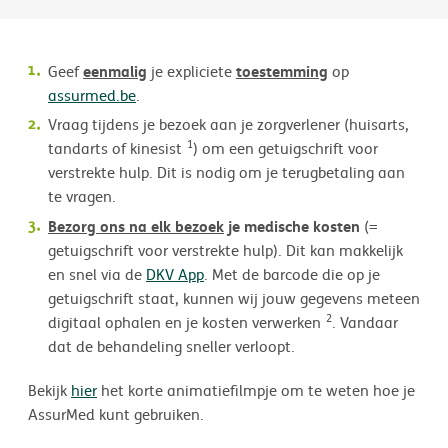
eenmalig
toestemming
Geef
je expliciete
op
assurmed.be
.
Vraag tijdens je bezoek aan je zorgverlener (huisarts,
1
tandarts of kinesist
) om een getuigschrift voor
verstrekte hulp. Dit is nodig om je terugbetaling aan
te vragen.
Bezorg ons na elk bezoek
je medische kosten
(=
getuigschrift voor verstrekte hulp). Dit kan makkelijk
en snel via de
DKV App
. Met de barcode die op je
getuigschrift staat, kunnen wij jouw gegevens meteen
2
digitaal ophalen en je kosten verwerken
. Vandaar
dat de behandeling sneller verloopt.
Bekijk
hier
het korte animatiefilmpje om te weten hoe je
AssurMed kunt gebruiken.