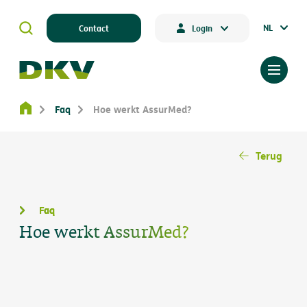
NL
Contact
Login
Faq
Hoe werkt AssurMed?
Terug
Faq
Hoe werkt AssurMed?