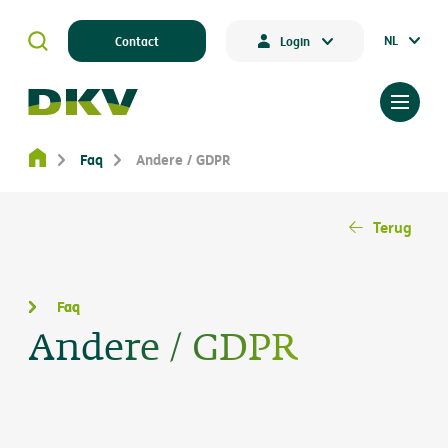
NL
Contact
Login
Faq
Andere / GDPR
Terug
Faq
Andere / GDPR