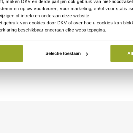
ft, maken DKV en derde partijen ook gebruik van
niet-noodzakel
 stemmen op uw voorkeuren, voor marketing, en/of voor statisti
ijzigen of intrekken onderaan deze website.
et gebruik van cookies door DKV of over hoe u cookies kan blokk
rklaring beschikbaar onderaan elke websitepagina.
Selectie toestaan
Al