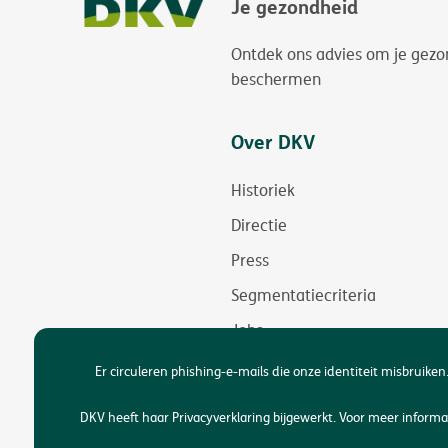
Je gezondheid
Ontdek ons advies om je gezo
beschermen
Over DKV
Historiek
Directie
Press
Segmentatiecriteria
Jobs
Duurzaamheid
Er circuleren phishing-e-mails die onze identiteit misbruiken.
Toegankelijkheid
DKV heeft haar Privacyverklaring bijgewerkt. Voor meer infor