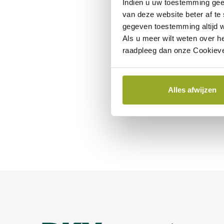
Indien u uw toestemming gee
van deze website beter af te
gegeven toestemming altijd w
Als u meer wilt weten over h
raadpleeg dan onze Cookieve
Alles afwijzen