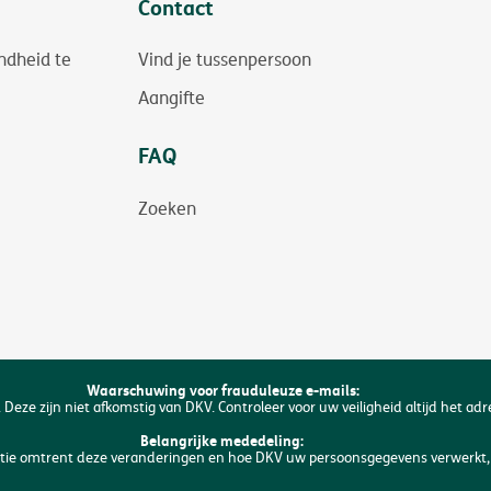
Contact
ndheid te
Vind je tussenpersoon
Aangifte
FAQ
Zoeken
Waarschuwing voor frauduleuze e-mails:
 Deze zijn niet afkomstig van DKV. Controleer voor uw veiligheid altijd het ad
Belangrijke mededeling:
matie omtrent deze veranderingen en hoe DKV uw persoonsgegevens verwerkt, 