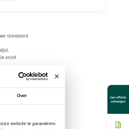
 we standaard
ijst.
ie en/of
meerpremie?
Over
Een offerte
ontvangen
nze website te garanderen.