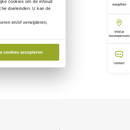
ijke cookies
om de inhoud
Aangiften
sche doeleinden. U kan de
eren en/of verwijderen,
Vind je
tussenpersoon
le cookies accepteren
Contact