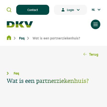
NL
Contact
Login
Faq
Wat is een partnerziekenhuis?
Terug
Faq
Wat is een partnerziekenhuis?