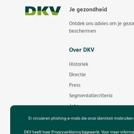
Je gezondheid
Ontdek ons advies om je gezo
beschermen
Over DKV
Historiek
Directie
Press
Segmentatiecriteria
Jobs
Duurzaamheid
Er circuleren phishing-e-mails die onze identiteit misbruiken.
Toegankelijkheid
DKV heeft haar Privacyverklaring bijgewerkt. Voor meer infor