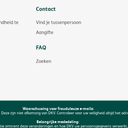
Contact
ndheid te
Vind je tussenpersoon
Aangifte
FAQ
Zoeken
Waarschuwing voor frauduleuze e-mails:
 Deze zijn niet afkomstig van DKV. Controleer voor uw veiligheid altijd het ad
Belangrijke mededeling:
matie omtrent deze veranderingen en hoe DKV uw persoonsgegevens verwerkt, 