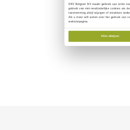
DKV Belgium NV maakt gebruik van
strikt no
gebruik van
niet-noodzakelijke cookies
om de 
toestemming altijd wijzigen of intrekken ond
Als u meer wilt weten over het gebruik van c
websitepagina.
Alles afwijzen