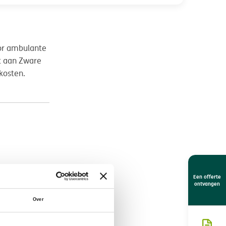
oor ambulante
kt aan Zware
kosten.
Een offerte
ontvangen
Over