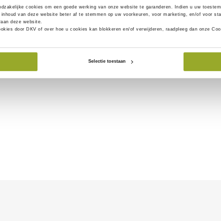
odzakelijke
cookies om een goede werking van onze website te garanderen. Indien u uw toestem
inhoud van deze website beter af te stemmen op uw voorkeuren, voor marketing, en/of voor sta
eraan deze website.
ookies door DKV of over hoe u cookies kan blokkeren en/of verwijderen, raadpleeg dan onze Coo
Selectie toestaan