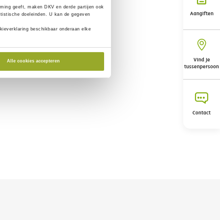
ming geeft, maken DKV en derde partijen ook
Aangiften
tistische doeleinden. U kan de gegeven
kieverklaring beschikbaar onderaan elke
Vind je
Alle cookies accepteren
tussenpersoon
Contact