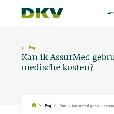
Parti
Faq
Kan ik AssurMed gebru
medische kosten?
Faq
Kan ik AssurMed gebruiken voo