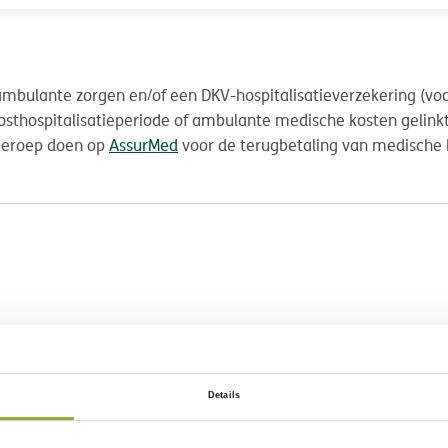
 ambulante zorgen en/of een DKV-hospitalisatieverzekering (v
posthospitalisatieperiode of ambulante medische kosten gelin
 beroep doen op
AssurMed
voor de terugbetaling van medische 
Details