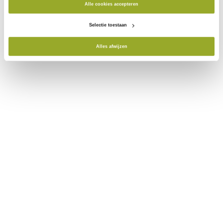
Alle cookies accepteren
Selectie toestaan
Alles afwijzen