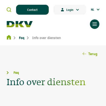
NL
Contact
Login
Faq
Info over diensten
Terug
Faq
Info over diensten