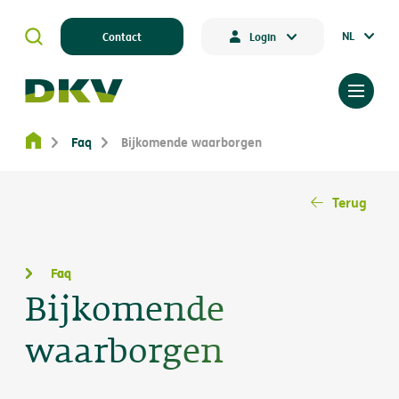
NL
Contact
Login
Faq
Bijkomende waarborgen
Terug
Faq
Bijkomende
waarborgen