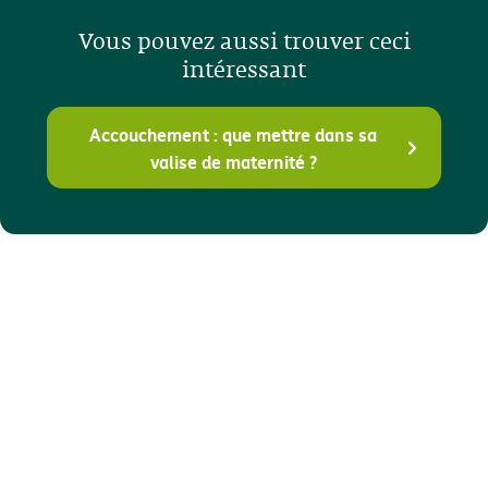
Vous pouvez aussi trouver ceci
intéressant
Accouchement : que mettre dans sa
valise de maternité ?