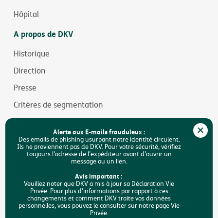
Hôpital
A propos de DKV
Historique
Direction
Presse
Critères de segmentation
Jobs
Alerte aux E-mails frauduleux :
Durabilité
Des emails de phishing usurpant notre identité circulent.
Ils ne proviennent pas de DKV. Pour votre sécurité, vérifiez
toujours l’adresse de l’expéditeur avant d’ouvrir un
Accessibilité
message ou un lien.
FAQ
Avis important :
Veuillez noter que DKV a mis à jour sa Déclaration Vie
Privée. Pour plus d’informations par rapport à ces
Rechercher
changements et comment DKV traite vos données
personnelles, vous pouvez le consulter sur notre page Vie
Privée.