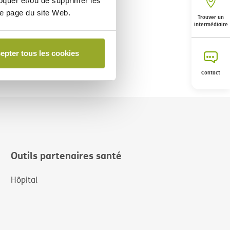
loquer et/ou de supprimer les
ue page du site Web.
Trouver un
intermédiaire
epter tous les cookies
Contact
Outils partenaires santé
Hôpital