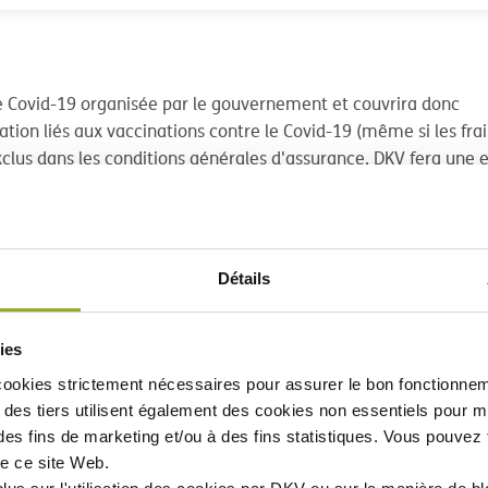
e Covid-19 organisée par le gouvernement et couvrira donc
ation liés aux vaccinations contre le Covid-19 (même si les frai
exclus dans les conditions générales d'assurance, DKV fera une 
 vaccinations contre le Covid-19).
Détails
ies
cookies strictement nécessaires
pour assurer le bon fonctionnem
des tiers utilisent également des
cookies non essentiels
pour mi
des fins de marketing et/ou à des fins statistiques. Vous pouvez t
e ce site Web.