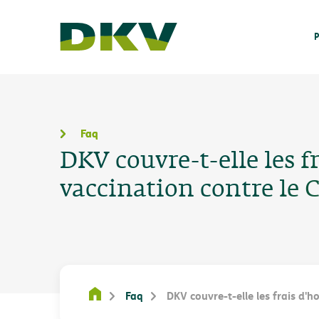
P
Faq
DKV couvre-t-elle les fr
vaccination contre le C
Faq
DKV couvre-t-elle les frais d'ho