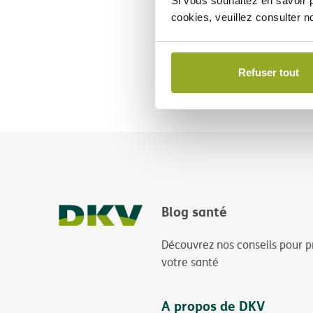
Si vous souhaitez en savoir p
cookies, veuillez consulter n
Refuser tout
Blog santé
Découvrez nos conseils pour p
votre santé
A propos de DKV