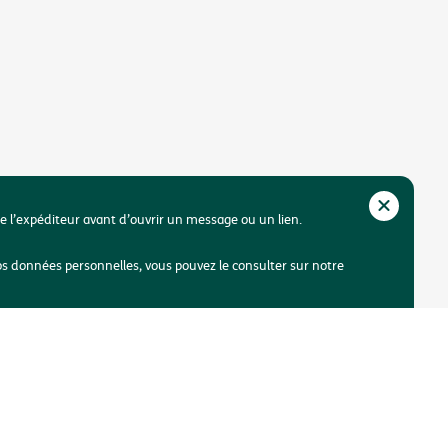
de l’expéditeur avant d’ouvrir un message ou un lien.
os données personnelles, vous pouvez le consulter sur notre
ibilité
Une plainte