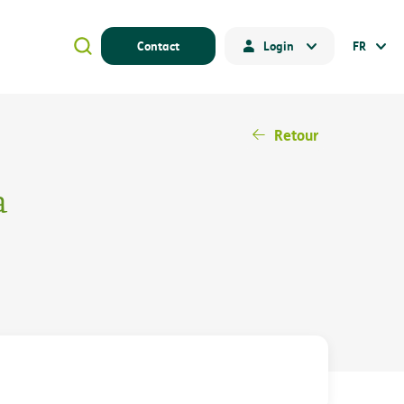
Contact
Login
FR
Retour
a