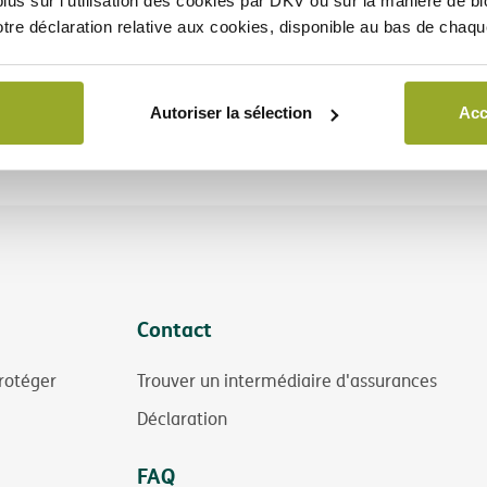
lus sur l'utilisation des cookies par DKV ou sur la manière de b
otre déclaration relative aux cookies, disponible au bas de chaq
Autoriser la sélection
Acc
Contact
rotéger
Trouver un intermédiaire d'assurances
Déclaration
FAQ