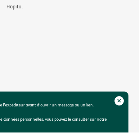
Hôpital
de l’expéditeur avant d’ouvrir un message ou un lien.
os données personnelles, vous pouvez le consulter sur notre