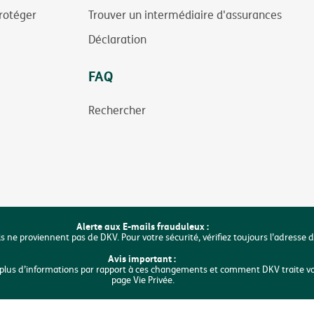
rotéger
Trouver un intermédiaire d'assurances
Déclaration
FAQ
Rechercher
Alerte aux E-mails frauduleux :
ls ne proviennent pas de DKV. Pour votre sécurité, vérifiez toujours l’adresse 
Avis important :
ur plus d’informations par rapport à ces changements et comment DKV traite v
page Vie Privée.