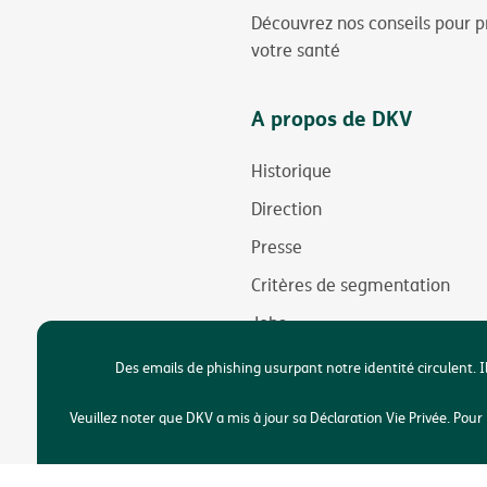
Découvrez nos conseils pour p
votre santé
A propos de DKV
Historique
Direction
Presse
Critères de segmentation
Jobs
Durabilité
Des emails de phishing usurpant notre identité circulent. I
Accessibilité
Veuillez noter que DKV a mis à jour sa Déclaration Vie Privée. Po