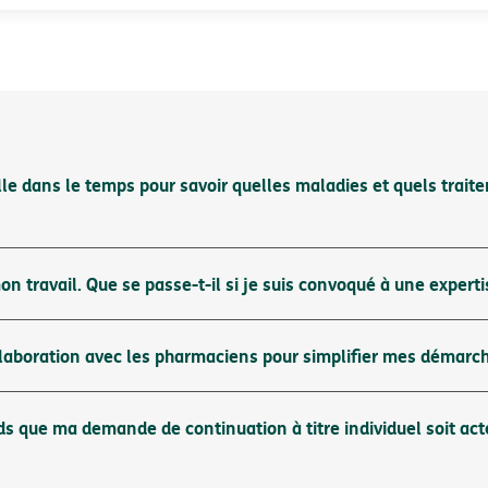
 dans le temps pour savoir quelles maladies et quels traite
on travail. Que se passe-t-il si je suis convoqué à une expert
laboration avec les pharmaciens pour simplifier mes démarch
ds que ma demande de continuation à titre individuel soit act