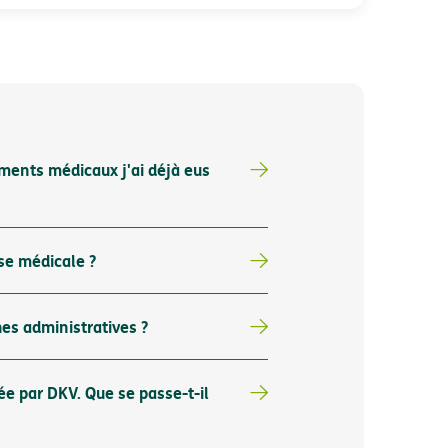
ments médicaux j'ai déjà eus
ise médicale ?
es administratives ?
ée par DKV. Que se passe-t-il