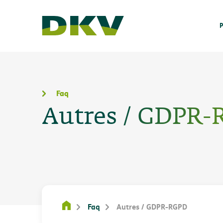
P
Faq
Autres / GDPR
Faq
Autres / GDPR-RGPD