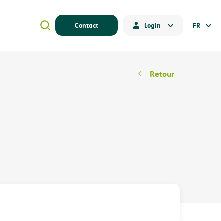
Contact
Login
FR
Retour