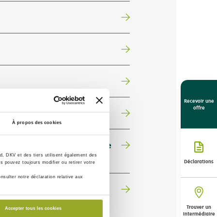
Recevoir une
offre
À propos des cookies
 les deux ajouter les cartes de
, DKV et des tiers utilisent également des
Déclarations
s pouvez toujours modifier ou retirer votre
nsulter notre déclaration relative aux
Trouver un
Accepter tous les cookies
intermédiaire