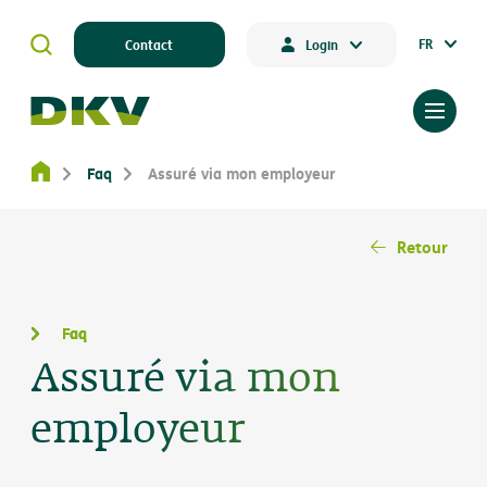
FR
Contact
Login
Faq
Assuré via mon employeur
Retour
Faq
Assuré via mon
employeur