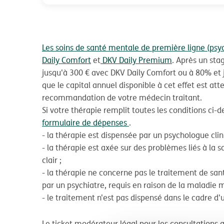
Les soins de santé mentale de première ligne (psy
Daily Comfort
et
DKV Daily Premium
. Après un sta
jusqu'à 300 € avec DKV Daily Comfort ou à 80% et
que le capital annuel disponible à cet effet est at
recommandation de votre médecin traitant.
Si votre thérapie remplit toutes les conditions c
formulaire de dépenses
.
- la thérapie est dispensée par un psychologue clin
- la thérapie est axée sur des problèmes liés à la
clair ;
- la thérapie ne concerne pas le traitement de sa
par un psychiatre, requis en raison de la maladie m
- le traitement n'est pas dispensé dans le cadre d'
Le ticket modérateur légal pour les consultations