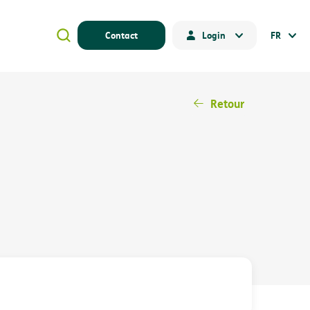
Contact
Login
FR
Retour