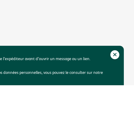
de l’expéditeur avant d’ouvrir un message ou un lien.
os données personnelles, vous pouvez le consulter sur notre
ibilité
Une plainte