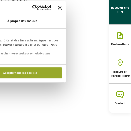
ment, de
Recevoir une
offre
oursée.
À propos des cookies
, DKV et des tiers utilisent également des
Déclarations
s pouvez toujours modifier ou retirer votre
nsulter notre déclaration relative aux
Trouver un
Accepter tous les cookies
intermédiaire
Contact