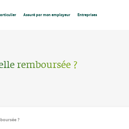
articulier
Assuré par mon employeur
Entreprises
elle remboursée ?
mboursée ?