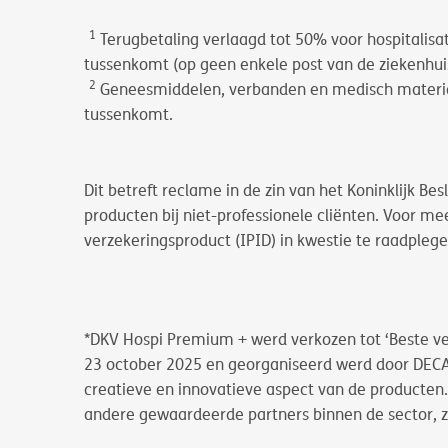
1
Terugbetaling verlaagd tot 50% voor hospitalisat
tussenkomt (op geen enkele post van de ziekenhui
2
Geneesmiddelen, verbanden en medisch materiaal
tussenkomt.
Dit betreft reclame in de zin van het Koninklijk Be
producten bij niet-professionele cliënten. Voor me
verzekeringsproduct (IPID) in kwestie te raadplege
*DKV Hospi Premium + werd verkozen tot ‘Beste ve
23 october 2025 en georganiseerd werd door DECAVI
creatieve en innovatieve aspect van de producten.
andere gewaardeerde partners binnen de sector, zo