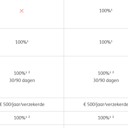
100%¹
100%¹
100%¹
100%¹ ²
100%¹ ²
30/90 dagen
30/90 dagen
€ 500/jaar/verzekerde
€ 500/jaar/verzekerd
100%¹ ²
100%¹ ²