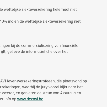
de wettelijke ziekteverzekering helemaal niet
% indien de wettelijke ziekteverzekering niet
htingen bij de commercialisering van financiële
jft, gelieve de informatiefiche over het
AVI levensverzekeringstrofeeën, die plaatsvond op
ekeringen, waarbij de jury vooral kijkt naar het
gssector, en genieten de steun van Assuralia en
er info op
www.decavi.be
.