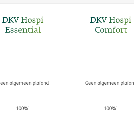
DKV Hospi
DKV Hospi
Essential
Comfort
een algemeen plafond
Geen algemeen plafo
100%¹
100%¹