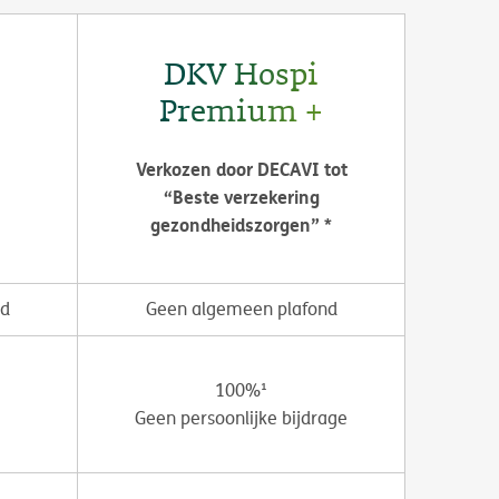
DKV Hospi
Premium +
Verkozen door DECAVI tot
“Beste verzekering
gezondheidszorgen” *
nd
Geen algemeen plafond
100%¹
Geen persoonlijke bijdrage