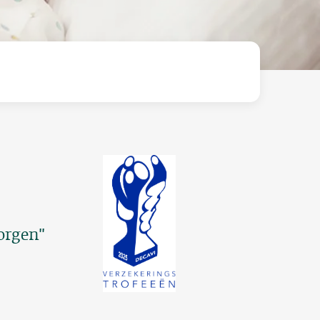
zorgen"