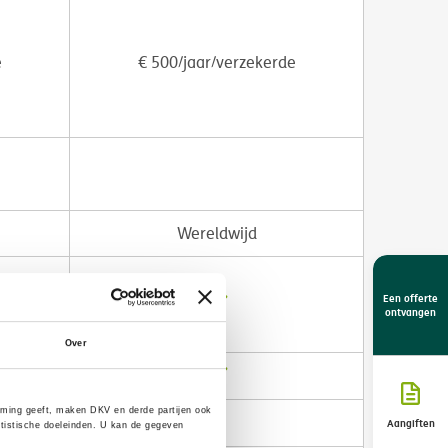
e
€ 500/jaar/verzekerde
Wereldwijd
Een offerte
ontvangen
Over
ming geeft, maken DKV en derde partijen ook
Aangiften
tistische doeleinden. U kan de gegeven