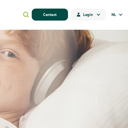
Contact
Login
NL