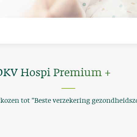
DKV Hospi Premium +
kozen tot "Beste verzekering gezondheids