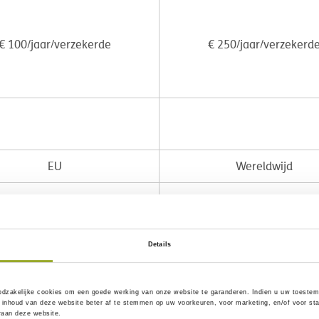
€ 100/jaar/verzekerde
€ 250/jaar/verzekerd
EU
Wereldwijd
Details
odzakelijke
cookies om een goede werking van onze website te garanderen. Indien u uw toestem
inhoud van deze website beter af te stemmen op uw voorkeuren, voor marketing, en/of voor sta
eraan deze website.