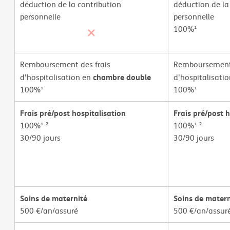
déduction de la contribution
déduction de la
personnelle
personnelle
100%¹
Remboursement des frais
Remboursement 
chambre double
d'hospitalisation en
d'hospitalisati
100%¹
100%¹
Frais pré/post hospitalisation
Frais pré/post h
100%¹ ²
100%¹ ²
30/90 jours
30/90 jours
Soins de maternité
Soins de matern
500 €/an/assuré
500 €/an/assur