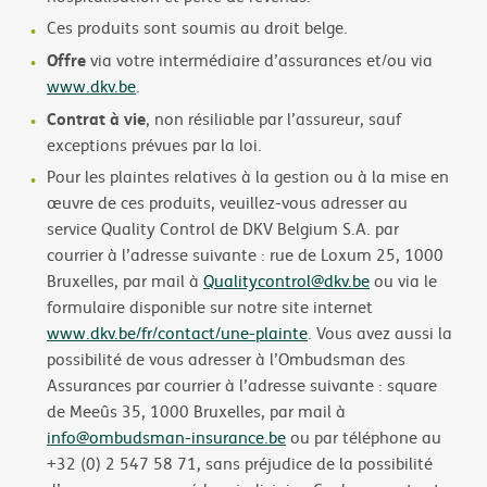
Ces produits sont soumis au droit belge.
Offre
via votre intermédiaire d’assurances et/ou via
www.dkv.be
.
Contrat à vie
, non résiliable par l’assureur, sauf
exceptions prévues par la loi.
Pour les plaintes relatives à la gestion ou à la mise en
œuvre de ces produits, veuillez-vous adresser au
service Quality Control de DKV Belgium S.A. par
courrier à l’adresse suivante : rue de Loxum 25, 1000
Bruxelles, par mail à
Qualitycontrol@dkv.be
ou via le
formulaire disponible sur notre site internet
www.dkv.be/fr/contact/une-plainte
. Vous avez aussi la
possibilité de vous adresser à l’Ombudsman des
Assurances par courrier à l’adresse suivante : square
de Meeûs 35, 1000 Bruxelles, par mail à
info@ombudsman-insurance.be
ou par téléphone au
+32 (0) 2 547 58 71, sans préjudice de la possibilité