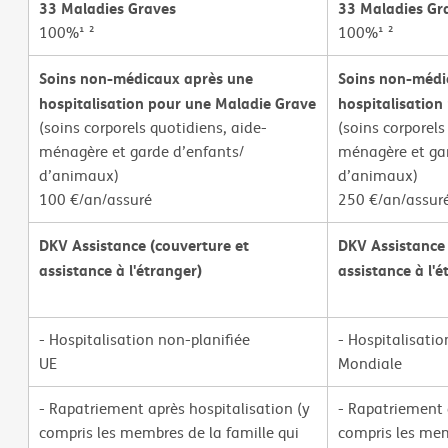
33 Maladies Graves
33 Maladies Gr
100%¹ ²
100%¹ ²
Soins non-médicaux après une
Soins non-médi
hospitalisation pour une Maladie Grave
hospitalisation
(soins corporels quotidiens, aide-
(soins corporels
ménagère et garde d’enfants/
ménagère et gar
d’animaux)
d’animaux)
100 €/an/assuré
250 €/an/assur
DKV Assistance (couverture et
DKV Assistance 
assistance à l'étranger)
assistance à l'é
- Hospitalisation non-planifiée
- Hospitalisatio
UE
Mondiale
- Rapatriement après hospitalisation (y
- Rapatriement 
compris les membres de la famille qui
compris les mem