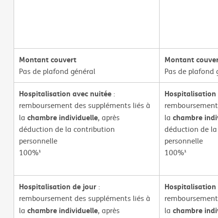
Montant couvert
Montant couve
Pas de plafond général
Pas de plafond 
Hospitalisation avec nuitée
Hospitalisation
:
remboursement des suppléments liés à
remboursement 
chambre individuelle
chambre indi
la
, après
la
déduction de la contribution
déduction de la
personnelle
personnelle
100%¹
100%¹
Hospitalisation de jour
Hospitalisation
:
remboursement des suppléments liés à
remboursement 
chambre individuelle
chambre indi
la
, après
la