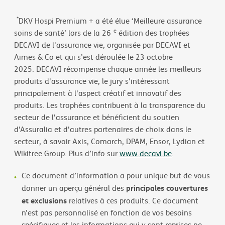
*
DKV Hospi Premium + a été élue ‘Meilleure assurance
e
soins de santé’ lors de la 26
édition des trophées
DECAVI de l'assurance vie, organisée par DECAVI et
Aimes & Co et qui s’est déroulée le 23 octobre
2025. DECAVI récompense chaque année les meilleurs
produits d'assurance vie, le jury s'intéressant
principalement à l'aspect créatif et innovatif des
produits. Les trophées contribuent à la transparence du
secteur de l'assurance et bénéficient du soutien
d'Assuralia et d'autres partenaires de choix dans le
secteur, à savoir Axis, Comarch, DPAM, Ensor, Lydian et
Wikitree Group. Plus d’info sur
www.decavi.be
.
Ce document d’information a pour unique but de vous
principales couvertures
donner un aperçu général des
et exclusions
relatives à ces produits. Ce document
n’est pas personnalisé en fonction de vos besoins
spécifiques et les informations qui y sont reprises ne