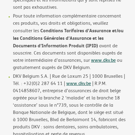
sont pas exhaustives.
Pour toute information complémentaire concernant
ces produits, vos droits et obligations, veuillez
Conditions Tarifaires d’Assurance et/ou
consulter les
les Conditions Générales d’Assurance et les
Documents d’Information Produit (IPID)
avant de
souscrire. Ces documents sont disponibles auprès de
votre intermédiaire d’assurances, sur
www.dkv.be
ou
gratuitement auprès de DKV Belgium.
DKV Belgium S.A. | Rue de Loxum 25 | 1000 Bruxelles |
Tél. : +32(0)2 287 64 11 |
www.dkv.be
| R.P.M.
0414858607, entreprise d’assurances de droit belge
agréée pour la branche 2 'maladie' et la branche 18
‘assistance’ sous le n°739, sous le contrôle de la
Banque Nationale de Belgique, dont le siège est situé
à 1000 Bruxelles, Blvd de Berlaimont 14, fabricant des
produits DKV : soins dentaires, soins ambulatoires,
hospitalisation et perte de revenus.