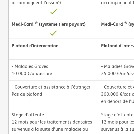
accompagnent l’assuré)
accompagnent l
®
®
Medi-Card
(système tiers payant)
Medi-Card
(sy
Plafond d'intervention
Plafond d'inter
- Maladies Graves
- Maladies Grav
10.000 €/an/assuré
25.000 €/an/as
- Couverture et assistance à l’étranger
- Couverture et 
Pas de plafond
300.000 €/cas 
en dehors de l’
Stage d'attente
Stage d'attente
12 mois pour les traitements dentaires
12 mois pour le
survenus à la suite d’une maladie ou
survenus à la s