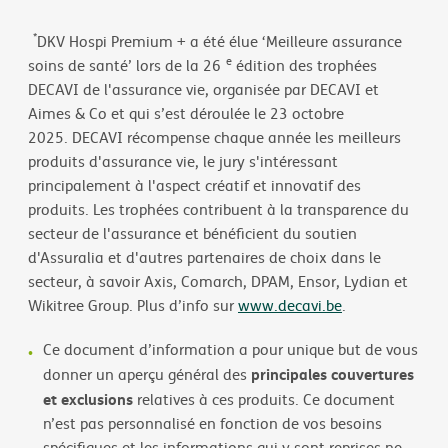
*
DKV Hospi Premium + a été élue ‘Meilleure assurance
e
soins de santé’ lors de la 26
édition des trophées
DECAVI de l'assurance vie, organisée par DECAVI et
Aimes & Co et qui s’est déroulée le 23 octobre
2025. DECAVI récompense chaque année les meilleurs
produits d'assurance vie, le jury s'intéressant
principalement à l'aspect créatif et innovatif des
produits. Les trophées contribuent à la transparence du
secteur de l'assurance et bénéficient du soutien
d'Assuralia et d'autres partenaires de choix dans le
secteur, à savoir Axis, Comarch, DPAM, Ensor, Lydian et
Wikitree Group. Plus d’info sur
www.decavi.be
.
Ce document d’information a pour unique but de vous
principales couvertures
donner un aperçu général des
et exclusions
relatives à ces produits. Ce document
n’est pas personnalisé en fonction de vos besoins
spécifiques et les informations qui y sont reprises ne