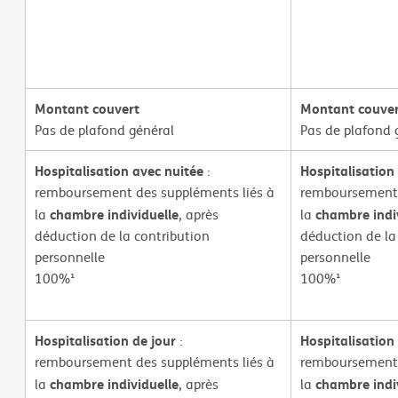
Montant couvert
Montant couve
Pas de plafond général
Pas de plafond 
Hospitalisation avec nuitée
Hospitalisation
:
remboursement des suppléments liés à
remboursement 
chambre individuelle
chambre indi
la
, après
la
déduction de la contribution
déduction de la
personnelle
personnelle
100%¹
100%¹
Hospitalisation de jour
Hospitalisation
:
remboursement des suppléments liés à
remboursement 
chambre individuelle
chambre indi
la
, après
la