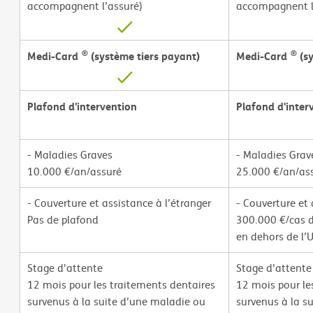
accompagnent l’assuré)
accompagnent l
®
®
Medi-Card
(système tiers payant)
Medi-Card
(sy
Plafond d'intervention
Plafond d'inter
- Maladies Graves
- Maladies Grav
10.000 €/an/assuré
25.000 €/an/as
- Couverture et assistance à l’étranger
- Couverture et 
Pas de plafond
300.000 €/cas 
en dehors de l’
Stage d'attente
Stage d'attente
12 mois pour les traitements dentaires
12 mois pour le
survenus à la suite d’une maladie ou
survenus à la s