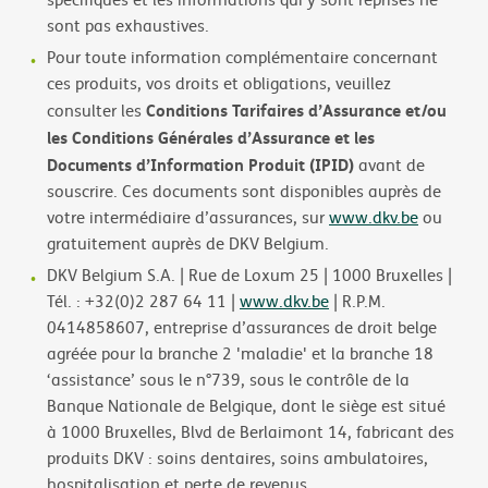
sont pas exhaustives.
Pour toute information complémentaire concernant
ces produits, vos droits et obligations, veuillez
Conditions Tarifaires d’Assurance et/ou
consulter les
les Conditions Générales d’Assurance et les
Documents d’Information Produit (IPID)
avant de
souscrire. Ces documents sont disponibles auprès de
votre intermédiaire d’assurances, sur
www.dkv.be
ou
gratuitement auprès de DKV Belgium.
DKV Belgium S.A. | Rue de Loxum 25 | 1000 Bruxelles |
Tél. : +32(0)2 287 64 11 |
www.dkv.be
| R.P.M.
0414858607, entreprise d’assurances de droit belge
agréée pour la branche 2 'maladie' et la branche 18
‘assistance’ sous le n°739, sous le contrôle de la
Banque Nationale de Belgique, dont le siège est situé
à 1000 Bruxelles, Blvd de Berlaimont 14, fabricant des
produits DKV : soins dentaires, soins ambulatoires,
hospitalisation et perte de revenus.