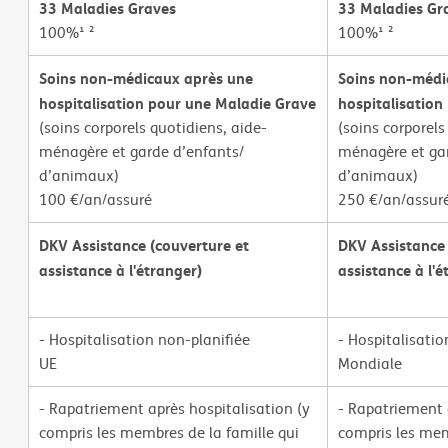
33 Maladies Graves
33 Maladies Gr
100%¹ ²
100%¹ ²
Soins non-médicaux après une
Soins non-médi
hospitalisation pour une Maladie Grave
hospitalisation
(soins corporels quotidiens, aide-
(soins corporels
ménagère et garde d’enfants/
ménagère et gar
d’animaux)
d’animaux)
100 €/an/assuré
250 €/an/assur
DKV Assistance (couverture et
DKV Assistance 
assistance à l'étranger)
assistance à l'é
- Hospitalisation non-planifiée
- Hospitalisatio
UE
Mondiale
- Rapatriement après hospitalisation (y
- Rapatriement 
compris les membres de la famille qui
compris les mem