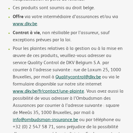
Ces produits sont soumis au droit belge.
Offre
via votre intermédiaire d’assurances et/ou via
www.dkv.be
.
Contrat à vie
, non résiliable par l’assureur, sauf
exceptions prévues par la loi.
Pour les plaintes relatives à la gestion ou à la mise en
œuvre de ces produits, veuillez-vous adresser au
service Quality Control de DKV Belgium S.A. par
courrier à l’adresse suivante : rue de Loxum 25, 1000
Bruxelles, par mail à
Qualitycontrol@dkv.be
ou via le
formulaire disponible sur notre site internet
www.dkv.be/fr/contact/une-plainte
. Vous avez aussi la
possibilité de vous adresser à l’Ombudsman des
Assurances par courrier à l’adresse suivante : square
de Meeûs 35, 1000 Bruxelles, par mail à
info@ombudsman-insurance.be
ou par téléphone au
+32 (0) 2 547 58 71, sans préjudice de la possibilité