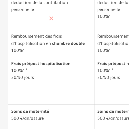
déduction de la contribution
déduction de la
personnelle
personnelle
100%¹
Remboursement des frais
Remboursement 
chambre double
d'hospitalisation en
d'hospitalisati
100%¹
100%¹
Frais pré/post hospitalisation
Frais pré/post h
100%¹ ²
100%¹ ²
30/90 jours
30/90 jours
Soins de maternité
Soins de matern
500 €/an/assuré
500 €/an/assur